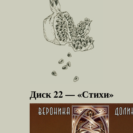
Диск 22 — «Стихи»