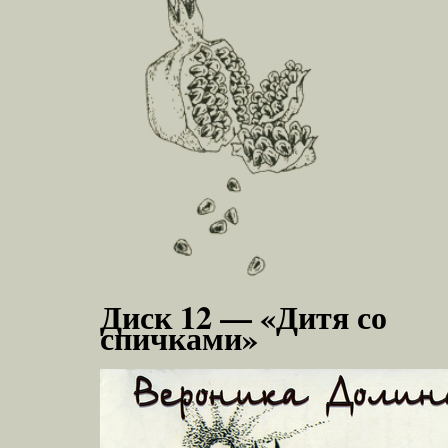
Диск 12 — «Дитя со
спичками»