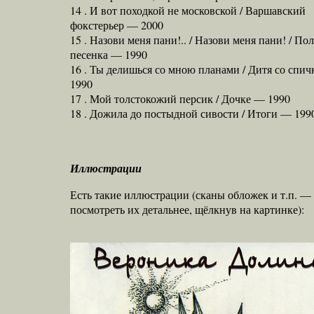
14 . И вот походкой не московской / Варшавский
фокстерьер — 2000
15 . Назови меня пани!.. / Назови меня пани! / По
песенка — 1990
16 . Ты делишься со мною планами / Дитя со спи
1990
17 . Мой толстокожий персик / Дочке — 1990
18 . Дожила до постыдной сивости / Итоги — 199
Иллюстрации
Есть такие иллюстрации (сканы обложек и т.п. 
посмотреть их детальнее, щёлкнув на картинке):